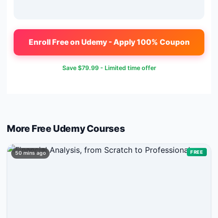
Enroll Free on Udemy - Apply 100% Coupon
Save
$79.99
- Limited time offer
More Free
Udemy
Courses
FREE
50 mins ago