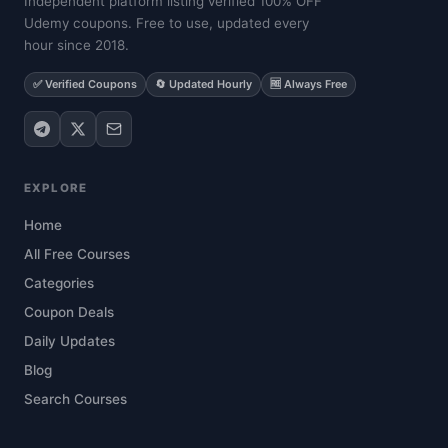
Independent platform listing verified 100% OFF
Udemy coupons. Free to use, updated every
hour since 2018.
✅ Verified Coupons
🔄 Updated Hourly
🆓 Always Free
EXPLORE
Home
All Free Courses
Categories
Coupon Deals
Daily Updates
Blog
Search Courses