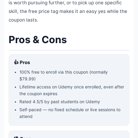
is worth pursuing further, or to pick up one specific
skill, the free price tag makes it an easy yes while the
coupon lasts.
Pros & Cons
👍 Pros
100% free to enroll via this coupon
(normally
$79.99)
Lifetime access on Udemy once enrolled, even after
the coupon expires
Rated
4.5
/5 by past students on Udemy
Self-paced — no fixed schedule or live sessions to
attend