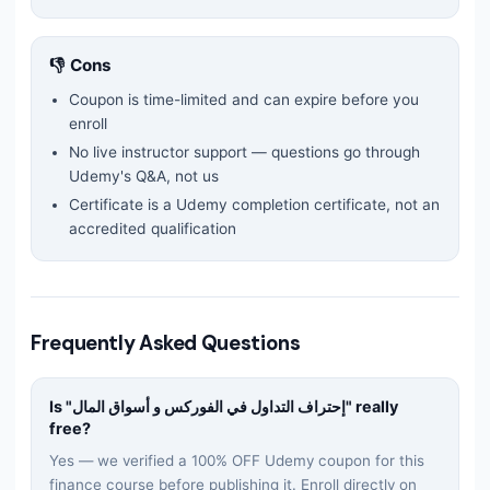
👎 Cons
Coupon is time-limited and can expire before you
enroll
No live instructor support — questions go through
Udemy's Q&A, not us
Certificate is a Udemy completion certificate, not an
accredited qualification
Frequently Asked Questions
Is "
إحتراف التداول في الفوركس و أسواق المال
" really
free?
Yes — we verified a 100% OFF Udemy coupon for this
finance
course before publishing it. Enroll directly on