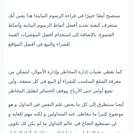
ستصبح أيضًا خبيرًا في قراءة الرسوم البيانية! هذا يعني أنك
ستعرف كيفية تحديد أفضل أنماط الرسوم البيانية وأنماط
الشموع، بالإضافة إلى استخدام أفضل المؤشرات الفنية
للشراء والبيع في أفضل المواقع
كما نغطي تقنيات إدارة المخاطر وإدارة الأموال، لتتمكن من
معرفة المبلغ المناسب للشراء أو البيع في كل صفقة، وأين
تضع أوامر جني الأرباح ووقف الخسائر لتقليل المخاطر
أيضا سنتطرق إلى كل ما يخص علم النفس في التداول و هو
موضوع كثيرا ما يتغاظى عنه المتداولين و لكنه مهم للغاية و
لن تستطيع النجاح في عالم التداول ما لم يكن لك تكوين
نفسي صحيح للتعامل مع عواطفك و مشاعرك أثناء التداول