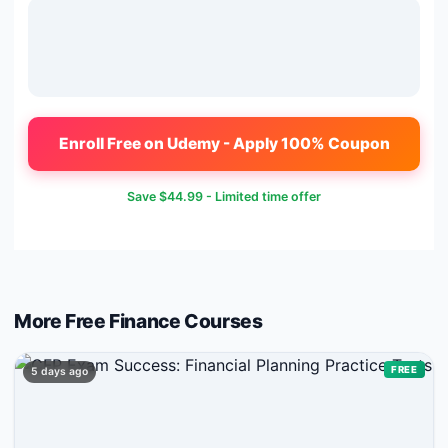
Enroll Free on Udemy - Apply 100% Coupon
Save
$44.99
- Limited time offer
More Free
Finance
Courses
FREE
5 days ago