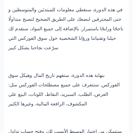
في هذه الدورة، سنغطي معلومات للمبتدئين والمتوسطين و
حتى المحترفين لنضعك على الطريق الصحيح لتصبح متداولًا
ناجحًا ورابحًا باستمرار. بالإضافة إلى جميع المواد، سنقدم لك
حيلنا وتقنياتنا ورؤانا الشخصية حول سوق الفوركس التي
سرّعت نجاحنا بشكل كبير
بنهاية هذه الدورة، ستفهم تاريخ المال وهيكل سوق
الفوركس. ستتعرف على جميع مصطلحات الفوركس مثل:
العرض، الطلب، السبريد، النقاط، اللوتات، البيع على
المكشوف، الرافعة المالية، وغيرها الكثير
ستتمكن من اختيار الوسيط الأنسب لك، وفتح حساب تداول