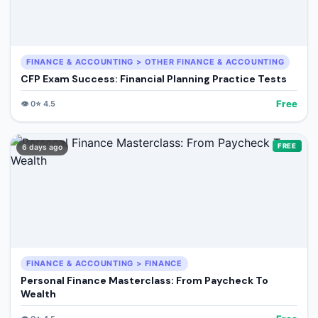
FINANCE & ACCOUNTING > OTHER FINANCE & ACCOUNTING
CFP Exam Success: Financial Planning Practice Tests
Free
👁️
0
⭐
4.5
FREE
6 days ago
FINANCE & ACCOUNTING > FINANCE
Personal Finance Masterclass: From Paycheck To
Wealth