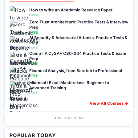
How to write an Academic Research Paper
FREE
Zero Trust Architecture: Practice Tests & Interview
Prep
FREE
AI Security & Adversarial Attacks: Practice Tests &
Prep
FREE
CompTIA CySA+ CS0-004 Practice Tests & Exam
Prep
FREE
Financial Analysis, from Scratch to Professional
FREE
Microsoft Excel Masterclass: Beginner to
Advanced Training
FREE
View All Courses →
ADVERTISEMENT
POPULAR TODAY