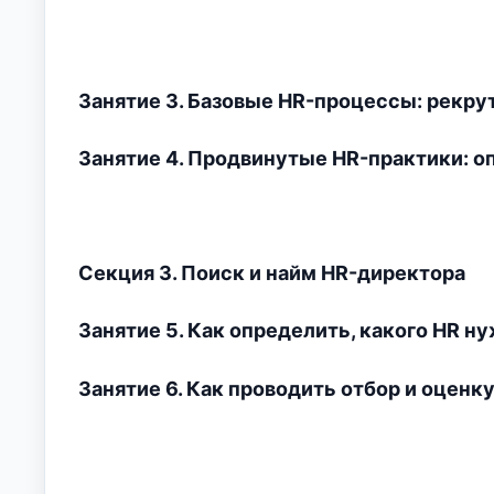
Занятие 3. Базовые HR-процессы: рекру
Занятие 4. Продвинутые HR-практики: оп
Секция 3. Поиск и найм HR-директора
Занятие 5. Как определить, какого HR н
Занятие 6. Как проводить отбор и оценк