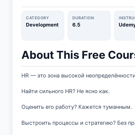
CATEGORY
DURATION
INSTR
Development
6.5
Udem
About This Free Cou
HR — это зона высокой неопределённости
Найти сильного HR? Не ясно как.
Оценить его работу? Кажется туманным.
Выстроить процессы и стратегию? Без пр