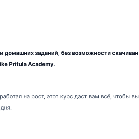
ки домашних заданий
,
без возможности скачиван
ke Pritula Academy
.
работал на рост, этот курс даст вам всё, чтобы в
дня.