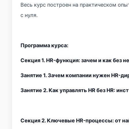
Весь курс построен на практическом опыт
с нуля.
Программа курса:
Секция 1. HR-функция: зачем и как без н
Занятие 1. Зачем компании нужен HR-дир
Занятие 2. Как управлять HR без HR: инс
Секция 2. Ключевые HR-процессы: от на