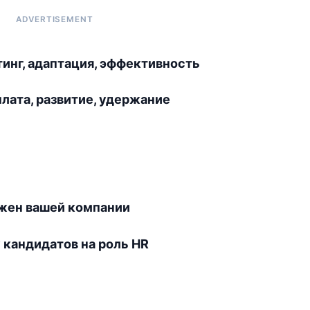
тинг, адаптация, эффективность
лата, развитие, удержание
ужен вашей компании
у кандидатов на роль HR