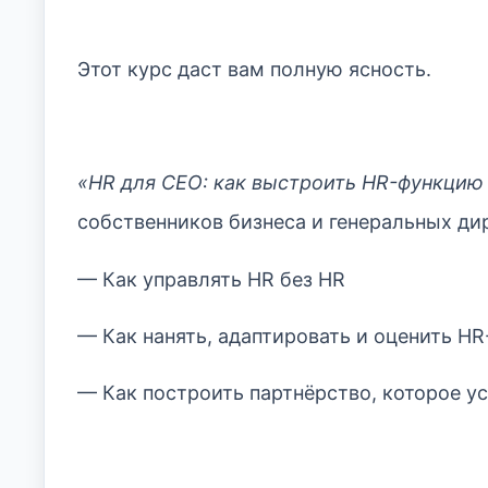
Этот курс даст вам полную ясность.
«HR для CEO: как выстроить HR-функцию 
собственников бизнеса и генеральных дир
— Как управлять HR без HR
— Как нанять, адаптировать и оценить H
— Как построить партнёрство, которое у