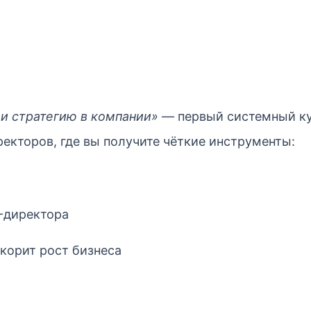
и стратегию в компании»
— первый системный ку
екторов, где вы получите чёткие инструменты:
R-директора
скорит рост бизнеса