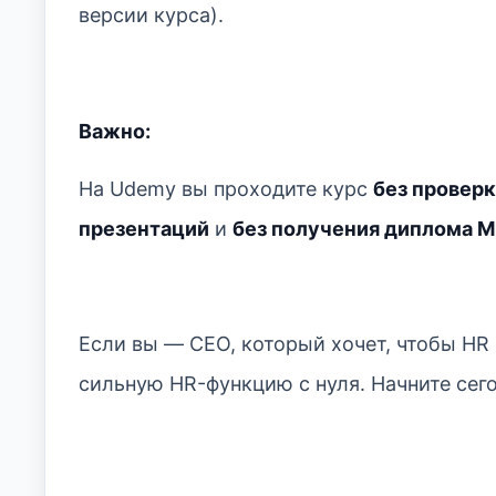
версии курса).
Важно:
На Udemy вы проходите курс
без провер
презентаций
и
без получения диплома Mi
Если вы — CEO, который хочет, чтобы HR 
сильную HR-функцию с нуля. Начните сего