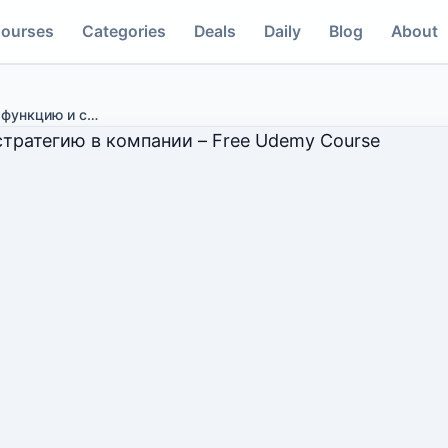
ourses
Categories
Deals
Daily
Blog
About
-функцию и с
…