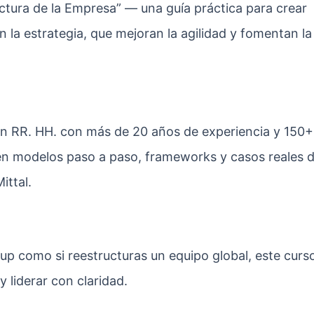
ctura de la Empresa” — una guía práctica para crear
n la estrategia, que mejoran la agilidad y fomentan la
en RR. HH. con más de 20 años de experiencia y 150+
 en modelos paso a paso, frameworks y casos reales 
ttal.
up como si reestructuras un equipo global, este curs
 liderar con claridad.