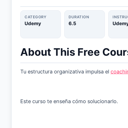
CATEGORY
DURATION
INSTR
Udemy
6.5
Udem
About This Free Cou
Tu estructura organizativa impulsa el
coachi
Este curso te enseña cómo solucionarlo.