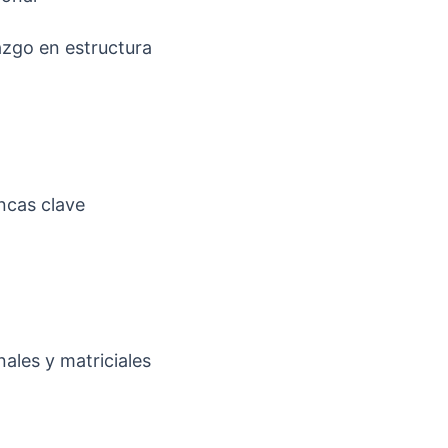
razgo en estructura
ncas clave
nales y matriciales