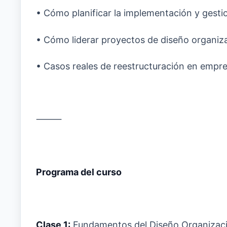
• Cómo planificar la implementación y gesti
• Cómo liderar proyectos de diseño organiz
• Casos reales de reestructuración en empre
⸻
Programa del curso
Clase 1:
Fundamentos del Diseño Organizaci