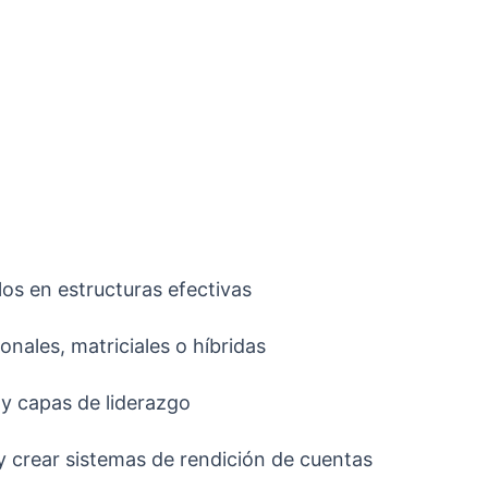
los en estructuras efectivas
onales, matriciales o híbridas
y capas de liderazgo
s y crear sistemas de rendición de cuentas