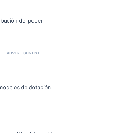
ribución del poder
y modelos de dotación