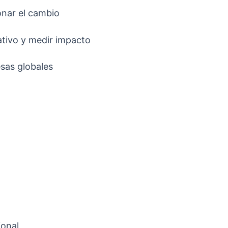
onar el cambio
ativo y medir impacto
sas globales
onal