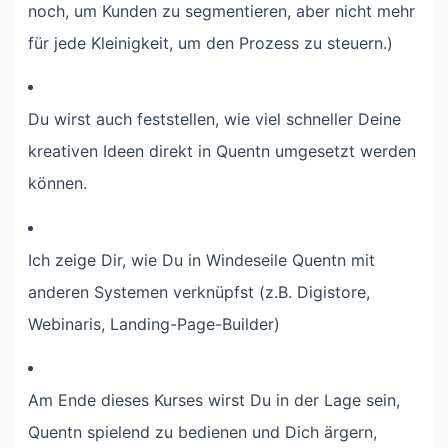
noch, um Kunden zu segmentieren, aber nicht mehr
für jede Kleinigkeit, um den Prozess zu steuern.)
Du wirst auch feststellen, wie viel schneller Deine
kreativen Ideen direkt in Quentn umgesetzt werden
können.
Ich zeige Dir, wie Du in Windeseile Quentn mit
anderen Systemen verknüpfst (z.B. Digistore,
Webinaris, Landing-Page-Builder)
Am Ende dieses Kurses wirst Du in der Lage sein,
Quentn spielend zu bedienen und Dich ärgern,