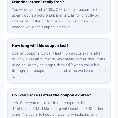
Stunden lernen
" really free?
Yes — we verified a 100% OFF Udemy coupon for this
udemy
course before publishing it. Enroll directly on
Udemy using the button below; no credit card is
needed while the coupon is active.
How long will this coupon last?
Udemy coupons typically last 1–3 days or expire after
roughly 1,000 enrollments, whichever comes first. If the
price on Udemy no longer shows $0 when you click
through, the coupon has expired since we last checked
it.
Do I keep access after the coupon expires?
Yes. Once you enroll while the coupon is live,
"
Profitables E-Mail Marketing mit Quentn in 5 Stunden
lernen
" is yours to keep on Udemy — including any