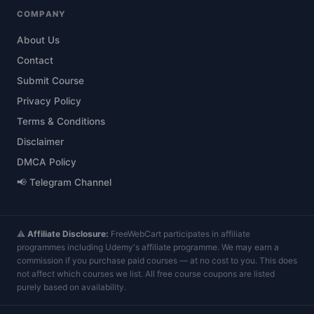
COMPANY
About Us
Contact
Submit Course
Privacy Policy
Terms & Conditions
Disclaimer
DMCA Policy
📢 Telegram Channel
⚠️
Affiliate Disclosure:
FreeWebCart participates in affiliate
programmes including Udemy's affiliate programme. We may earn a
commission if you purchase paid courses — at no cost to you. This does
not affect which courses we list. All free course coupons are listed
purely based on availability.