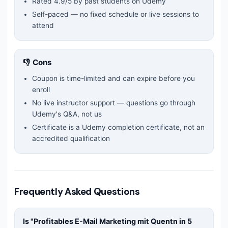
Rated
4.9
/5 by past students on Udemy
Self-paced — no fixed schedule or live sessions to
attend
👎 Cons
Coupon is time-limited and can expire before you
enroll
No live instructor support — questions go through
Udemy's Q&A, not us
Certificate is a Udemy completion certificate, not an
accredited qualification
Frequently Asked Questions
Is "
Profitables E-Mail Marketing mit Quentn in 5