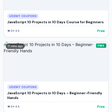
UDEMY COUPONS
JavaScript 10 Projects in 10 Days Course for Beginners
Free
👁️
0
⭐
4.5
FREE
11 mins ago
UDEMY COUPONS
JavaScript 10 Projects in 10 Days – Beginner-Friendly
Hands
Free
👁️
0
⭐
4.5