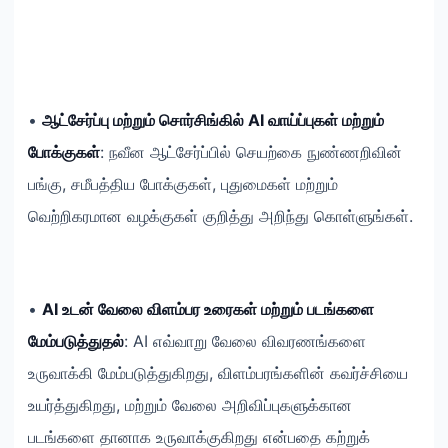
•
ஆட்சேர்ப்பு மற்றும் சொர்சிங்கில் AI வாய்ப்புகள் மற்றும்
போக்குகள்
: நவீன ஆட்சேர்ப்பில் செயற்கை நுண்ணறிவின்
பங்கு, சமீபத்திய போக்குகள், புதுமைகள் மற்றும்
வெற்றிகரமான வழக்குகள் குறித்து அறிந்து கொள்ளுங்கள்.
•
AI உடன் வேலை விளம்பர உரைகள் மற்றும் படங்களை
மேம்படுத்துதல்
: AI எவ்வாறு வேலை விவரணங்களை
உருவாக்கி மேம்படுத்துகிறது, விளம்பரங்களின் கவர்ச்சியை
உயர்த்துகிறது, மற்றும் வேலை அறிவிப்புகளுக்கான
படங்களை தானாக உருவாக்குகிறது என்பதை கற்றுக்