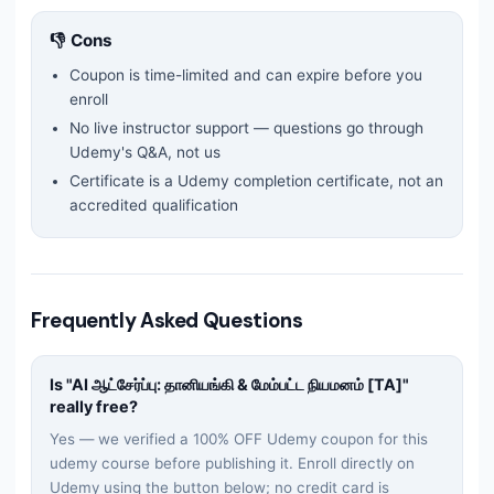
👎 Cons
Coupon is time-limited and can expire before you
enroll
No live instructor support — questions go through
Udemy's Q&A, not us
Certificate is a Udemy completion certificate, not an
accredited qualification
Frequently Asked Questions
Is "
AI ஆட்சேர்ப்பு: தானியங்கி & மேம்பட்ட நியமனம் [TA]
"
really free?
Yes — we verified a 100% OFF Udemy coupon for this
udemy
course before publishing it. Enroll directly on
Udemy using the button below; no credit card is