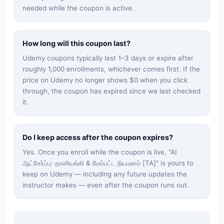
needed while the coupon is active.
How long will this coupon last?
Udemy coupons typically last 1–3 days or expire after
roughly 1,000 enrollments, whichever comes first. If the
price on Udemy no longer shows $0 when you click
through, the coupon has expired since we last checked
it.
Do I keep access after the coupon expires?
Yes. Once you enroll while the coupon is live, "
AI
ஆட்சேர்ப்பு: தானியங்கி & மேம்பட்ட நியமனம் [TA]
" is yours to
keep on Udemy — including any future updates the
instructor makes — even after the coupon runs out.