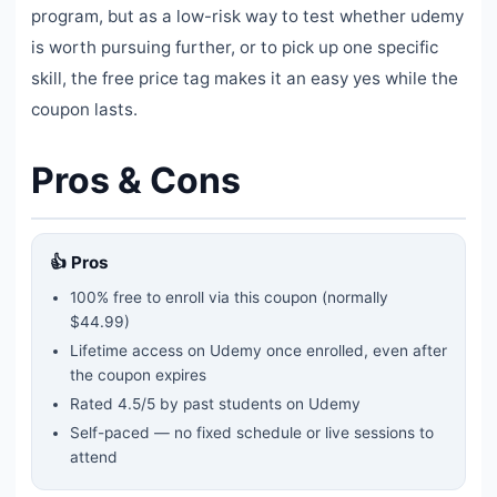
program, but as a low-risk way to test whether udemy
is worth pursuing further, or to pick up one specific
skill, the free price tag makes it an easy yes while the
coupon lasts.
Pros & Cons
👍 Pros
100% free to enroll via this coupon
(normally
$44.99)
Lifetime access on Udemy once enrolled, even after
the coupon expires
Rated
4.5
/5 by past students on Udemy
Self-paced — no fixed schedule or live sessions to
attend