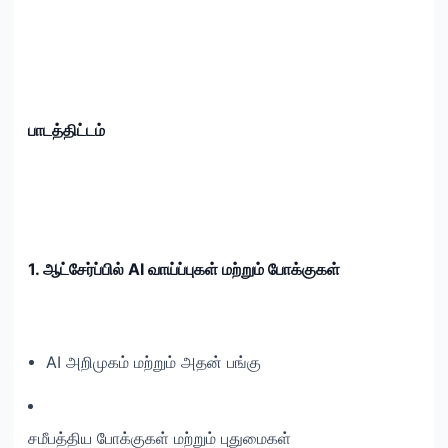
பாடத்திட்டம்
1. ஆட்சேர்ப்பில் AI வாய்ப்புகள் மற்றும் போக்குகள்
AI அறிமுகம் மற்றும் அதன் பங்கு
சமீபத்திய போக்குகள் மற்றும் புதுமைகள்