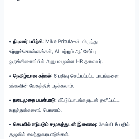
•
நிபுணர் பயிற்சி
: Mike Pritula-விடமிருந்து
கற்றுக்கொள்ளுங்கள், AI மற்றும் ஆட்சேர்ப்பு
ஒருங்கிணைப்பில் அனுபவமுள்ள HR தலைவர்.
•
நெகிழ்வான கற்றல்
: 6 பதிவு செய்யப்பட்ட பாடங்களை
உங்களின் வேகத்தில் படிக்கலாம்.
•
நடைமுறை பயன்பாடு
: வீட்டுப்பாடங்களுடன் தனிப்பட்ட
கருத்துக்களைப் பெறலாம்.
•
செயலில் ஈடுபடும் சமூகத்துடன் இணைவு
: கேள்வி & பதில்
குழுவில் கலந்துரையாடுங்கள்.