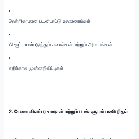
வெற்றிகரமான பயன்பாட்டு உதாரணங்கள்
AI-ஐப் பயன்படுத்தும் சவால்கள் மற்றும் அபாயங்கள்
எதிர்கால முன்னறிவிப்புகள்
2. வேலை விளம்பர உரைகள் மற்றும் படங்களுடன் பணிபுரிதல்