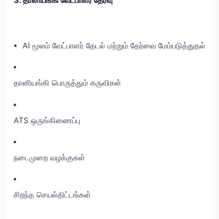
3. தானியங்கி வேட்பாளர் தேர்வு
AI மூலம் வேட்பாளர் தேடல் மற்றும் தேர்வை மேம்படுத்துதல்
தானியங்கி பொருத்தும் கருவிகள்
ATS ஒருங்கிணைப்பு
நடைமுறை வழக்குகள்
சிறந்த செயல்திட்டங்கள்