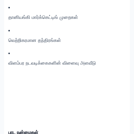
தானியங்கி மார்க்கெட்டிங் முறைகள்
வெற்றிகரமான தந்திரங்கள்
விளம்பர நடவடிக்கைகளின் விளைவு அளவீடு
பாட நன்மைகள்