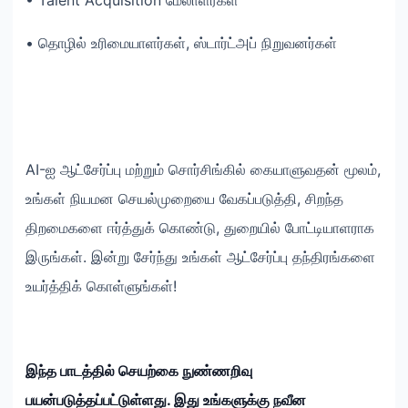
• Talent Acquisition மேலாளர்கள்
• தொழில் உரிமையாளர்கள், ஸ்டார்ட்அப் நிறுவனர்கள்
AI-ஐ ஆட்சேர்ப்பு மற்றும் சொர்சிங்கில் கையாளுவதன் மூலம்,
உங்கள் நியமன செயல்முறையை வேகப்படுத்தி, சிறந்த
திறமைகளை ஈர்த்துக் கொண்டு, துறையில் போட்டியாளராக
இருங்கள். இன்று சேர்ந்து உங்கள் ஆட்சேர்ப்பு தந்திரங்களை
உயர்த்திக் கொள்ளுங்கள்!
இந்த பாடத்தில் செயற்கை நுண்ணறிவு
பயன்படுத்தப்பட்டுள்ளது. இது உங்களுக்கு நவீன