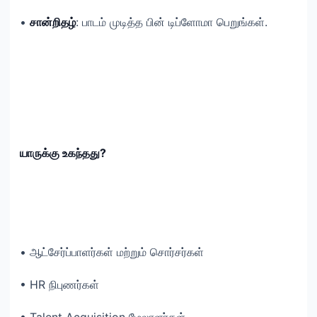
•
சான்றிதழ்
: பாடம் முடித்த பின் டிப்ளோமா பெறுங்கள்.
யாருக்கு உகந்தது?
• ஆட்சேர்ப்பாளர்கள் மற்றும் சொர்சர்கள்
• HR நிபுணர்கள்