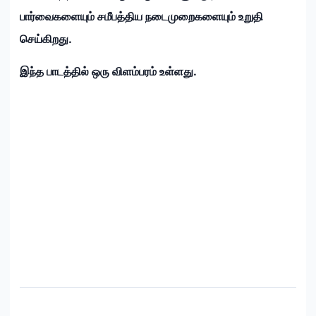
பார்வைகளையும் சமீபத்திய நடைமுறைகளையும் உறுதி
செய்கிறது.
இந்த பாடத்தில் ஒரு விளம்பரம் உள்ளது.