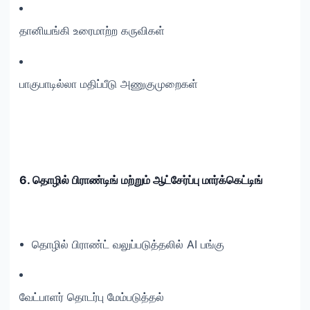
தானியங்கி உரைமாற்ற கருவிகள்
பாகுபாடில்லா மதிப்பீடு அணுகுமுறைகள்
6. தொழில் பிராண்டிங் மற்றும் ஆட்சேர்ப்பு மார்க்கெட்டிங்
தொழில் பிராண்ட் வலுப்படுத்தலில் AI பங்கு
வேட்பாளர் தொடர்பு மேம்படுத்தல்